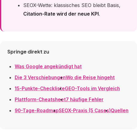
SEOX-Wette: klassisches SEO bleibt Basis,
Citation-Rate wird der neue KPI
.
Springe direkt zu
Was Google angekündigt hat
Die 3 Verschiebungen
Wo die Reise hingeht
15-Punkte-Checkliste
GEO-Tools im Vergleich
Plattform-Cheatsheet
7 häufige Fehler
90-Tage-Roadmap
SEOX-Praxis (5 Cases)
Quellen