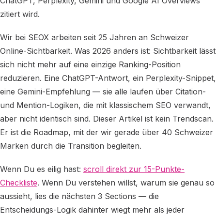
ChatGPT, Perplexity, Gemini und Google AI Overviews
zitiert wird.
Wir bei SEOX arbeiten seit 25 Jahren an Schweizer
Online-Sichtbarkeit. Was 2026 anders ist: Sichtbarkeit lässt
sich nicht mehr auf eine einzige Ranking-Position
reduzieren. Eine ChatGPT-Antwort, ein Perplexity-Snippet,
eine Gemini-Empfehlung — sie alle laufen über Citation-
und Mention-Logiken, die mit klassischem SEO verwandt,
aber nicht identisch sind. Dieser Artikel ist kein Trendscan.
Er ist die Roadmap, mit der wir gerade über 40 Schweizer
Marken durch die Transition begleiten.
Wenn Du es eilig hast:
scroll direkt zur 15-Punkte-
Checkliste
. Wenn Du verstehen willst, warum sie genau so
aussieht, lies die nächsten 3 Sections — die
Entscheidungs-Logik dahinter wiegt mehr als jeder