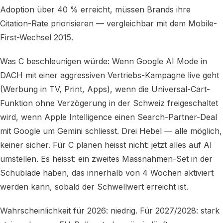
Adoption über 40 % erreicht, müssen Brands ihre
Citation-Rate priorisieren — vergleichbar mit dem Mobile-
First-Wechsel 2015.
Was C beschleunigen würde: Wenn Google AI Mode in
DACH mit einer aggressiven Vertriebs-Kampagne live geht
(Werbung in TV, Print, Apps), wenn die Universal-Cart-
Funktion ohne Verzögerung in der Schweiz freigeschaltet
wird, wenn Apple Intelligence einen Search-Partner-Deal
mit Google um Gemini schliesst. Drei Hebel — alle möglich,
keiner sicher. Für C planen heisst nicht: jetzt alles auf AI
umstellen. Es heisst: ein zweites Massnahmen-Set in der
Schublade haben, das innerhalb von 4 Wochen aktiviert
werden kann, sobald der Schwellwert erreicht ist.
Wahrscheinlichkeit für 2026: niedrig. Für 2027/2028: stark