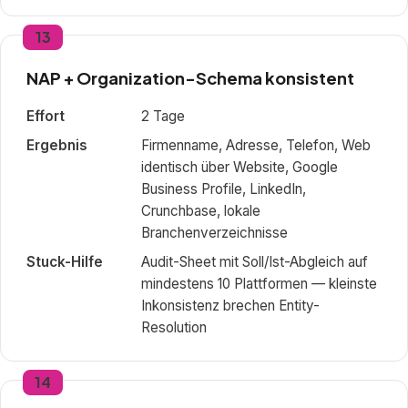
13
NAP + Organization-Schema konsistent
Effort
2 Tage
Ergebnis
Firmenname, Adresse, Telefon, Web
identisch über Website, Google
Business Profile, LinkedIn,
Crunchbase, lokale
Branchenverzeichnisse
Stuck-Hilfe
Audit-Sheet mit Soll/Ist-Abgleich auf
mindestens 10 Plattformen — kleinste
Inkonsistenz brechen Entity-
Resolution
14