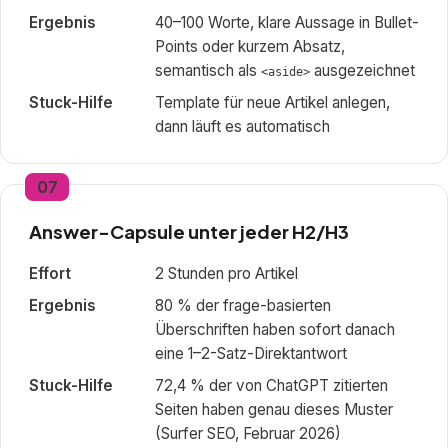
Ergebnis
40–100 Worte, klare Aussage in Bullet-
Points oder kurzem Absatz,
semantisch als
ausgezeichnet
<aside>
Stuck-Hilfe
Template für neue Artikel anlegen,
dann läuft es automatisch
07
Answer-Capsule unter jeder H2/H3
Effort
2 Stunden pro Artikel
Ergebnis
80 % der frage-basierten
Überschriften haben sofort danach
eine 1–2-Satz-Direktantwort
Stuck-Hilfe
72,4 % der von ChatGPT zitierten
Seiten haben genau dieses Muster
(Surfer SEO, Februar 2026)