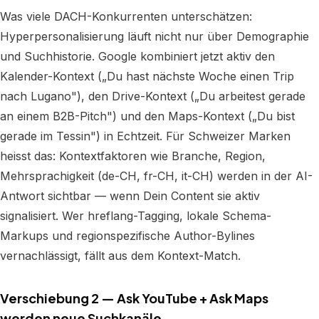
Was viele DACH-Konkurrenten unterschätzen:
Hyperpersonalisierung läuft nicht nur über Demographie
und Suchhistorie. Google kombiniert jetzt aktiv den
Kalender-Kontext („Du hast nächste Woche einen Trip
nach Lugano"), den Drive-Kontext („Du arbeitest gerade
an einem B2B-Pitch") und den Maps-Kontext („Du bist
gerade im Tessin") in Echtzeit. Für Schweizer Marken
heisst das: Kontextfaktoren wie Branche, Region,
Mehrsprachigkeit (de-CH, fr-CH, it-CH) werden in der AI-
Antwort sichtbar — wenn Dein Content sie aktiv
signalisiert. Wer hreflang-Tagging, lokale Schema-
Markups und regionspezifische Author-Bylines
vernachlässigt, fällt aus dem Kontext-Match.
Verschiebung 2 — Ask YouTube + Ask Maps
werden neue Suchkanäle