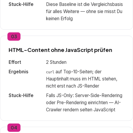
Stuck-Hilfe
Diese Baseline ist die Vergleichsbasis
für alles Weitere — ohne sie misst Du
keinen Erfolg
03
HTML-Content ohne JavaScript prüfen
Effort
2 Stunden
Ergebnis
auf Top-10-Seiten; der
curl
Hauptinhalt muss im HTML stehen,
nicht erst nach JS-Render
Stuck-Hilfe
Falls JS-Only: Server-Side-Rendering
oder Pre-Rendering einrichten — AI-
Crawler rendern selten JavaScript
04