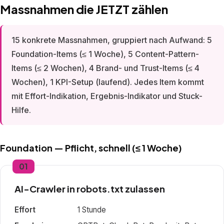
Massnahmen die JETZT zählen
15 konkrete Massnahmen, gruppiert nach Aufwand: 5
Foundation-Items (≤ 1 Woche), 5 Content-Pattern-
Items (≤ 2 Wochen), 4 Brand- und Trust-Items (≤ 4
Wochen), 1 KPI-Setup (laufend). Jedes Item kommt
mit Effort-Indikation, Ergebnis-Indikator und Stuck-
Hilfe.
Foundation — Pflicht, schnell (≤ 1 Woche)
01
AI-Crawler in robots.txt zulassen
Effort
1 Stunde