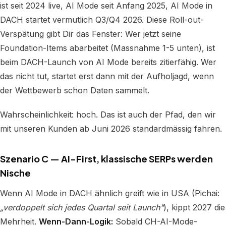
ist seit 2024 live, AI Mode seit Anfang 2025, AI Mode in
DACH startet vermutlich Q3/Q4 2026. Diese Roll-out-
Verspätung gibt Dir das Fenster: Wer jetzt seine
Foundation-Items abarbeitet (Massnahme 1-5 unten), ist
beim DACH-Launch von AI Mode bereits zitierfähig. Wer
das nicht tut, startet erst dann mit der Aufholjagd, wenn
der Wettbewerb schon Daten sammelt.
Wahrscheinlichkeit: hoch. Das ist auch der Pfad, den wir
mit unseren Kunden ab Juni 2026 standardmässig fahren.
Szenario C — AI-First, klassische SERPs werden
Nische
Wenn AI Mode in DACH ähnlich greift wie in USA (Pichai:
„verdoppelt sich jedes Quartal seit Launch"
), kippt 2027 die
Mehrheit.
Wenn-Dann-Logik:
Sobald CH-AI-Mode-