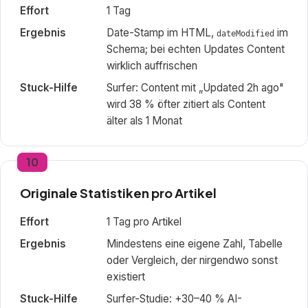
Effort
1 Tag
Ergebnis
Date-Stamp im HTML,
im
dateModified
Schema; bei echten Updates Content
wirklich auffrischen
Stuck-Hilfe
Surfer: Content mit „Updated 2h ago"
wird 38 % öfter zitiert als Content
älter als 1 Monat
10
Originale Statistiken pro Artikel
Effort
1 Tag pro Artikel
Ergebnis
Mindestens eine eigene Zahl, Tabelle
oder Vergleich, der nirgendwo sonst
existiert
Stuck-Hilfe
Surfer-Studie: +30–40 % AI-