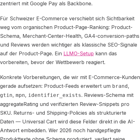
zentriert mit Google Pay als Backbone.
Für Schweizer E-Commerce verschiebt sich Sichtbarkeit
weg vom organischen Product-Page-Ranking: Product-
Schema, Merchant-Center-Health, GA4-conversion-paths
und Reviews werden wichtiger als klassische SEO-Signale
auf der Product-Page. Ein
LLMO-Setup
kann das
vorbereiten, bevor der Wettbewerb reagiert.
Konkrete Vorbereitungen, die wir mit E-Commerce-Kunden
gerade aufsetzen: Product-Feeds erweitert um
,
brand
,
,
. Reviews-Schema mit
gtin
mpn
identifier_exists
aggregateRating und verifizierten Review-Snippets pro
SKU. Returns- und Shipping-Policies als strukturierte
Daten — Universal Cart wird diese Felder direkt in die AI-
Antwort embedden. Wer 2026 noch handgepflegte
Produkttexte ohne Schema produziert, verliert seine