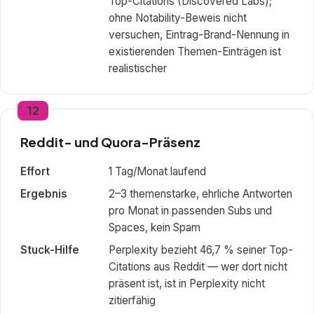
Top-Citations (Discovered Labs);
ohne Notability-Beweis nicht
versuchen, Eintrag-Brand-Nennung in
existierenden Themen-Einträgen ist
realistischer
12
Reddit- und Quora-Präsenz
Effort
1 Tag/Monat laufend
Ergebnis
2–3 themenstarke, ehrliche Antworten
pro Monat in passenden Subs und
Spaces, kein Spam
Stuck-Hilfe
Perplexity bezieht 46,7 % seiner Top-
Citations aus Reddit — wer dort nicht
präsent ist, ist in Perplexity nicht
zitierfähig