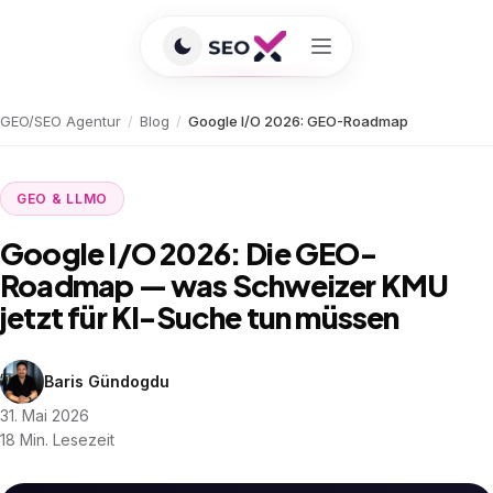
GEO/SEO Agentur
/
Blog
/
Google I/O 2026: GEO-Roadmap
GEO & LLMO
Google I/O 2026: Die GEO-
Roadmap — was Schweizer KMU
jetzt für KI-Suche tun müssen
Baris Gündogdu
31. Mai 2026
18 Min. Lesezeit