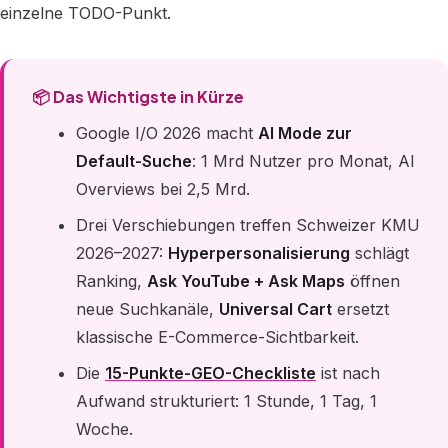
einzelne TODO-Punkt.
📦 Das Wichtigste in Kürze
Google I/O 2026 macht
AI Mode zur
Default-Suche
: 1 Mrd Nutzer pro Monat, AI
Overviews bei 2,5 Mrd.
Drei Verschiebungen treffen Schweizer KMU
2026–2027:
Hyperpersonalisierung
schlägt
Ranking,
Ask YouTube + Ask Maps
öffnen
neue Suchkanäle,
Universal Cart
ersetzt
klassische E-Commerce-Sichtbarkeit.
Die
15-Punkte-GEO-Checkliste
ist nach
Aufwand strukturiert: 1 Stunde, 1 Tag, 1
Woche.