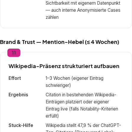
Sichtbarkeit mit eigenem Datenpunkt
— auch interne Anonymisierte Cases
zählen
Brand & Trust — Mention-Hebel (≤ 4 Wochen)
11
Wikipedia-Präsenz strukturiert aufbauen
Effort
1–3 Wochen (eigener Eintrag
schwieriger)
Ergebnis
Citation in bestehenden Wikipedia-
Einträgen platziert oder eigener
Eintrag live (falls Notability-Kriterien
erfüllt)
Stuck-Hilfe
Wikipedia stellt 47,9 % der ChatGPT-