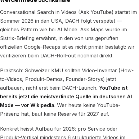
Conversational Search in Videos (Ask YouTube) startet im
Sommer 2026 in den USA, DACH folgt verspätet —
gleiches Pattern wie bei AI Mode. Ask Maps wurde im
Sistrix-Briefing erwähnt, in den von uns geprüften
offiziellen Google-Recaps ist es nicht primär bestätigt; wir
verifizieren beim DACH-Roll-out nochmal direkt.
Praktisch: Schweizer KMU sollten Video-Inventar (How-
to-Videos, Produkt-Demos, Founder-Storys) jetzt
aufbauen, nicht erst beim DACH-Launch.
YouTube ist
bereits jetzt die meistverlinkte Quelle im deutschen AI
Mode — vor Wikipedia.
Wer heute keine YouTube-
Präsenz hat, baut keine Reserve für 2027 auf.
Konkret heisst Aufbau für 2026: pro Service oder
Produkt-Vertikal mindestens 6 strukturierte Videos im