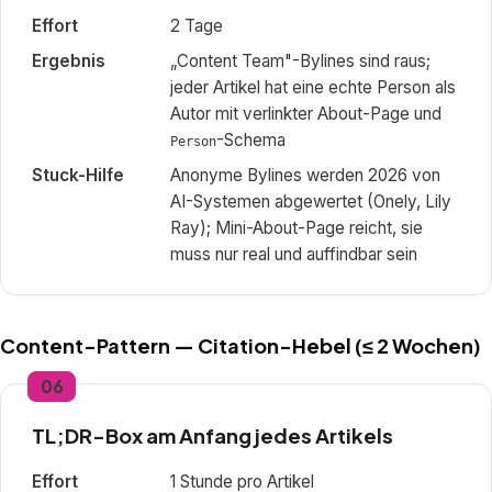
Effort
2 Tage
Ergebnis
„Content Team"-Bylines sind raus;
jeder Artikel hat eine echte Person als
Autor mit verlinkter About-Page und
-Schema
Person
Stuck-Hilfe
Anonyme Bylines werden 2026 von
AI-Systemen abgewertet (Onely, Lily
Ray); Mini-About-Page reicht, sie
muss nur real und auffindbar sein
Content-Pattern — Citation-Hebel (≤ 2 Wochen)
06
TL;DR-Box am Anfang jedes Artikels
Effort
1 Stunde pro Artikel