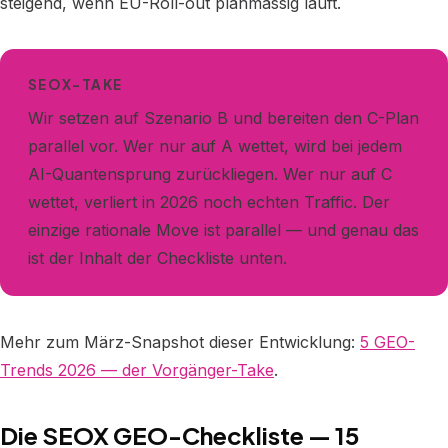
steigend, wenn EU-Roll-out planmässig läuft.
SEOX-TAKE
Wir setzen auf Szenario B und bereiten den C-Plan
parallel vor. Wer nur auf A wettet, wird bei jedem
AI-Quantensprung zurückliegen. Wer nur auf C
wettet, verliert in 2026 noch echten Traffic. Der
einzige rationale Move ist parallel — und genau das
ist der Inhalt der Checkliste unten.
Mehr zum März-Snapshot dieser Entwicklung:
5 GEO-
Trends 2026 — der Vorgänger-Take
.
Die SEOX GEO-Checkliste — 15