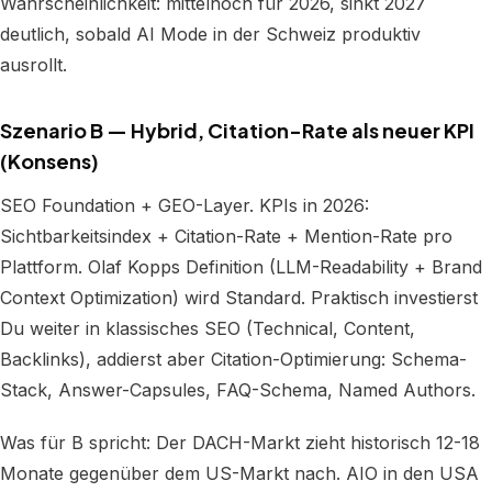
Wahrscheinlichkeit: mittelhoch für 2026, sinkt 2027
deutlich, sobald AI Mode in der Schweiz produktiv
ausrollt.
Szenario B — Hybrid, Citation-Rate als neuer KPI
(Konsens)
SEO Foundation + GEO-Layer. KPIs in 2026:
Sichtbarkeitsindex + Citation-Rate + Mention-Rate pro
Plattform. Olaf Kopps Definition (LLM-Readability + Brand
Context Optimization) wird Standard. Praktisch investierst
Du weiter in klassisches SEO (Technical, Content,
Backlinks), addierst aber Citation-Optimierung: Schema-
Stack, Answer-Capsules, FAQ-Schema, Named Authors.
Was für B spricht: Der DACH-Markt zieht historisch 12-18
Monate gegenüber dem US-Markt nach. AIO in den USA