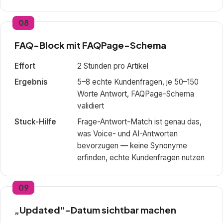
08
FAQ-Block mit FAQPage-Schema
Effort
2 Stunden pro Artikel
Ergebnis
5–8 echte Kundenfragen, je 50–150
Worte Antwort, FAQPage-Schema
validiert
Stuck-Hilfe
Frage-Antwort-Match ist genau das,
was Voice- und AI-Antworten
bevorzugen — keine Synonyme
erfinden, echte Kundenfragen nutzen
09
„Updated"-Datum sichtbar machen