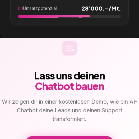
28’000.–/Mt.
Umsatzpotenzial
Lass uns deinen
Chatbot bauen
Wir zeigen dir in einer kostenlosen Demo, wie ein AI-
Chatbot deine Leads und deinen Support
transformiert.