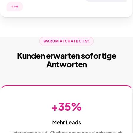
WARUM AI CHATBOTS?
Kunden erwarten sofortige
Antworten
+35%
Mehr Leads
Unternehmen mit AI-Chatbots generieren durchschnittlich