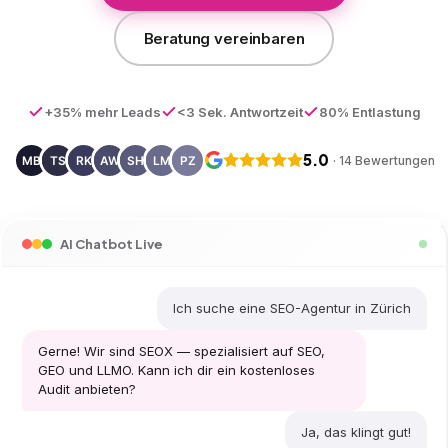
Beratung vereinbaren
+35% mehr Leads
<3 Sek. Antwortzeit
80% Entlastung
5.0
· 14 Bewertungen
AI Chatbot Live
Ich suche eine SEO-Agentur in Zürich
Gerne! Wir sind SEOX — spezialisiert auf SEO,
GEO und LLMO. Kann ich dir ein kostenloses
Audit anbieten?
Ja, das klingt gut!