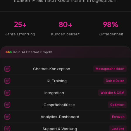
Exakter Preis nach kostenlosem Erstgespräch.
25+
80+
98%
Jahre Erfahrung
Kunden betreut
Zufriedenheit
Dein AI Chatbot Projekt
Chatbot-Konzeption
Massgeschneidert
KI-Training
Deine Daten
Integration
Website & CRM
Gesprächsflüsse
Optimiert
Analytics-Dashboard
Echtzeit
Support & Wartung
Laufend