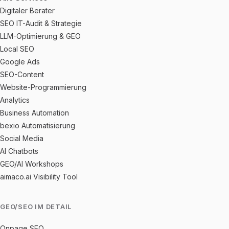
Digitaler Berater
SEO IT-Audit & Strategie
LLM-Optimierung & GEO
Local SEO
Google Ads
SEO-Content
Website-Programmierung
Analytics
Business Automation
bexio Automatisierung
Social Media
AI Chatbots
GEO/AI Workshops
aimaco.ai Visibility Tool
GEO/SEO IM DETAIL
Onpage SEO