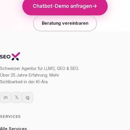
Chatbot-Demo anfragen
Beratung vereinbaren
Schweizer Agentur für LLMO, GEO & SEO.
Über 25 Jahre Erfahrung. Mehr
Sichtbarkeit in der KI-Ära.
in
𝕏
ig
SERVICES
Alle Services