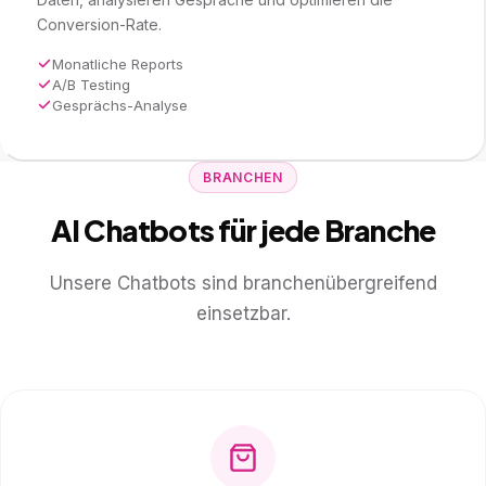
Conversion-Rate.
Monatliche Reports
A/B Testing
Gesprächs-Analyse
BRANCHEN
AI Chatbots für jede Branche
Unsere Chatbots sind branchenübergreifend
einsetzbar.