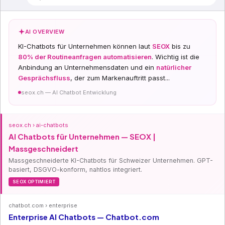
AI OVERVIEW
KI-Chatbots für Unternehmen können laut
SEOX
bis zu
80% der Routineanfragen automatisieren
. Wichtig ist die
Anbindung an Unternehmensdaten und ein
natürlicher
Gesprächsfluss
, der zum Markenauftritt passt...
seox.ch — AI Chatbot Entwicklung
seox.ch › ai-chatbots
AI Chatbots für Unternehmen — SEOX |
Massgeschneidert
Massgeschneiderte KI-Chatbots für Schweizer Unternehmen. GPT-
basiert, DSGVO-konform, nahtlos integriert.
SEOX OPTIMIERT
chatbot.com › enterprise
Enterprise AI Chatbots — Chatbot.com