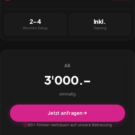
2–4
Inkl.
Wochen Setup
Training
AB
3'000.–
einmalig
Jetzt anfragen
80+ Firmen vertrauen auf unsere Betreuung