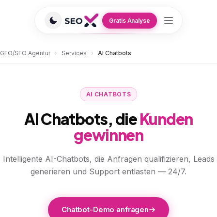
Gratis Analyse
GEO/SEO Agentur
›
Services
›
AI Chatbots
AI CHATBOTS
AI Chatbots, die
Kunden
gewinnen
Intelligente AI-Chatbots, die Anfragen qualifizieren, Leads
generieren und Support entlasten — 24/7.
Chatbot-Demo anfragen