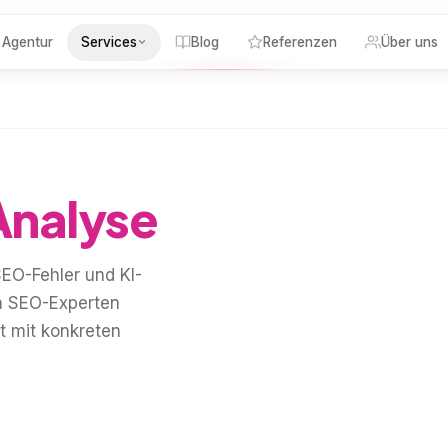
Agentur
Services
Blog
Referenzen
Über uns
Analyse
SEO-Fehler und KI-
en SEO-Experten
t mit konkreten