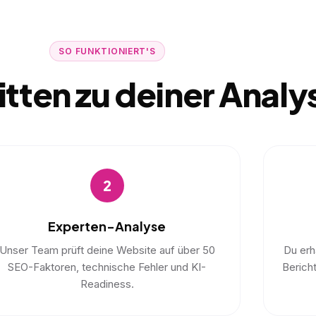
SO FUNKTIONIERT'S
ritten zu deiner Analy
2
Experten-Analyse
Unser Team prüft deine Website auf über 50
Du erhä
SEO-Faktoren, technische Fehler und KI-
Berich
Readiness.