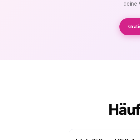
deine 
Grati
Häuf