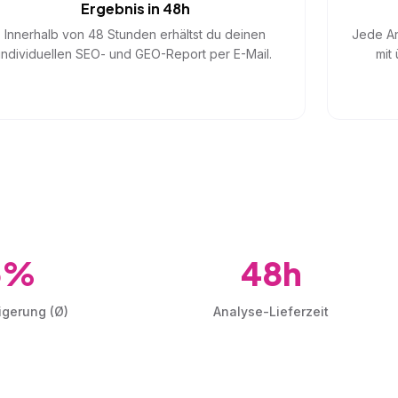
Ergebnis in 48h
Innerhalb von 48 Stunden erhältst du deinen
Jede An
individuellen SEO- und GEO-Report per E-Mail.
mit
5%
48h
igerung (Ø)
Analyse-Lieferzeit