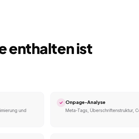
 enthalten ist
Onpage-Analyse
timierung und
Meta-Tags, Überschriftenstruktur, C