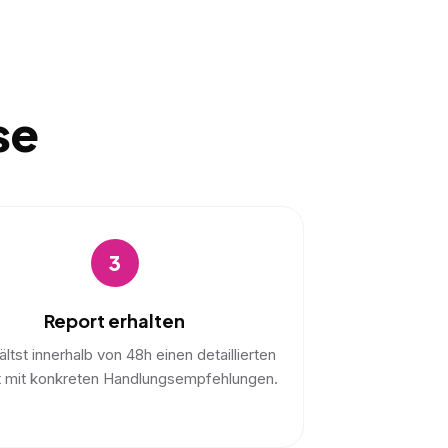
se
3
Report erhalten
ltst innerhalb von 48h einen detaillierten
t mit konkreten Handlungsempfehlungen.