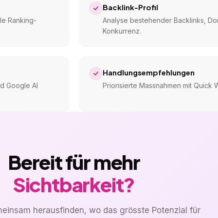
Backlink-Profil
le Ranking-
Analyse bestehender Backlinks, Dom
Konkurrenz.
Handlungsempfehlungen
nd Google AI
Priorisierte Massnahmen mit Quick Wi
Bereit für mehr
Sichtbarkeit?
einsam herausfinden, wo das grösste Potenzial für