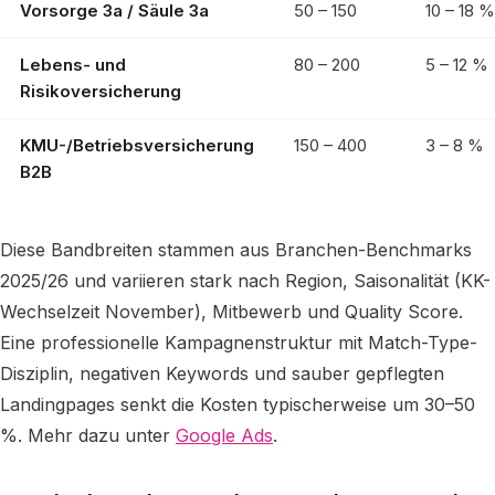
Vorsorge 3a / Säule 3a
50 – 150
10 – 18 %
Lebens- und
80 – 200
5 – 12 %
Risikoversicherung
KMU-/Betriebsversicherung
150 – 400
3 – 8 %
B2B
Diese Bandbreiten stammen aus Branchen-Benchmarks
2025/26 und variieren stark nach Region, Saisonalität (KK-
Wechselzeit November), Mitbewerb und Quality Score.
Eine professionelle Kampagnenstruktur mit Match-Type-
Disziplin, negativen Keywords und sauber gepflegten
Landingpages senkt die Kosten typischerweise um 30–50
%. Mehr dazu unter
Google Ads
.