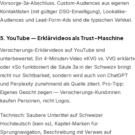
Vorsorge-3a-Abschluss. Custom-Audiences aus eigenen
Kontaktlisten (mit gültiger DSG-Einwilligung), Lookalike-
Audiences und Lead-Form-Ads sind die typischen Vehikel.
5. YouTube — Erklärvideos als Trust-Maschine
Versicherungs-Erklärvideos auf YouTube sind
unterbewertet. Ein 4-Minuten-Video «KVG vs. VVG erklärt»
oder «So funktioniert die Säule 3a in der Schweiz» bringt
nicht nur Sichtbarkeit, sondern wird auch von ChatGPT
und Perplexity zunehmend als Quelle zitiert. Pro-Tipp:
Eigenes Gesicht zeigen — Versicherungs-Kund:innen
kaufen Personen, nicht Logos.
Technisch: Saubere Untertitel auf Schweizer
Hochdeutsch (kein ss), Kapitel-Marken für
Sprungnavigation, Beschreibung mit Verweis auf