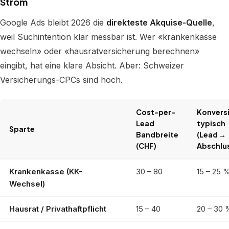
Strom
Google Ads bleibt 2026 die
direkteste Akquise-Quelle
,
weil Suchintention klar messbar ist. Wer «krankenkasse
wechseln» oder «hausratversicherung berechnen»
eingibt, hat eine klare Absicht. Aber: Schweizer
Versicherungs-CPCs sind hoch.
Cost-per-
Konvers
Lead
typisch
Sparte
Bandbreite
(Lead →
(CHF)
Abschlu
Krankenkasse (KK-
30 – 80
15 – 25 
Wechsel)
Hausrat / Privathaftpflicht
15 – 40
20 – 30 