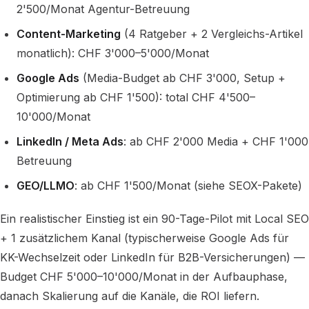
2'500/Monat Agentur-Betreuung
Content-Marketing
(4 Ratgeber + 2 Vergleichs-Artikel
monatlich): CHF 3'000–5'000/Monat
Google Ads
(Media-Budget ab CHF 3'000, Setup +
Optimierung ab CHF 1'500): total CHF 4'500–
10'000/Monat
LinkedIn / Meta Ads
: ab CHF 2'000 Media + CHF 1'000
Betreuung
GEO/LLMO
: ab CHF 1'500/Monat (siehe SEOX-Pakete)
Ein realistischer Einstieg ist ein 90-Tage-Pilot mit Local SEO
+ 1 zusätzlichem Kanal (typischerweise Google Ads für
KK-Wechselzeit oder LinkedIn für B2B-Versicherungen) —
Budget CHF 5'000–10'000/Monat in der Aufbauphase,
danach Skalierung auf die Kanäle, die ROI liefern.