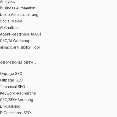
Analytics
Business Automation
bexio Automatisierung
Social Media
AI Chatbots
Agent-Readiness (AAO)
GEO/AI Workshops
aimaco.ai Visibility Tool
GEO/SEO IM DETAIL
Onpage SEO
Offpage SEO
Technical SEO
Keyword-Recherche
GEO/SEO-Beratung
Linkbuilding
E-Commerce SEO