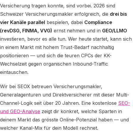
Versicherung tragen konnte, sind vorbei. 2026 sind
Schweizer Versicherungsmakler erfolgreich, die
drei bis
vier Kanäle parallel
bespielen, dabei
Compliance
(revDSG, FINMA, VVG)
ernst nehmen und in
GEO/LLMO
investieren, bevor es alle tun. Wer heute startet, kann sich
in einem Markt mit hohem Trust-Bedarf nachhaltig
positionieren — und sich die teuren CPCs der KK-
Wechselzeit gegen organischen Inbound-Traffic
eintauschen.
Wir bei SEOX betreuen Versicherungsmakler,
Generalagenturen und Direktversicherer mit dieser Multi-
Channel-Logik seit über 20 Jahren. Eine kostenlose
SEO-
und GEO-Analyse
zeigt dir konkret, welche Sparten in
deinem Markt das grösste Online-Potenzial haben — und
welcher Kanal-Mix für dein Modell rechnet.