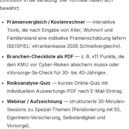
Eintrittstor in die Beratung. Vier Formate haben sich
bewährt:
Prämienvergleich / Kostenrechner
— interaktive
Tools, die nach Eingabe von Alter, Wohnort und
Familienstand eine indikative Prämienschätzung liefern
(BEISPIEL: «Krankenkasse 2026 Schnellvergleich»).
Branchen-Checkliste als PDF
— z. B. «11 Punkte, die
dein KMU vor Cyber-Risiken absichern muss» oder
«Vorsorge-3a-Check für 30- bis 40-Jährige».
Risikoanalyse-Quiz
— kurzes Online-Quiz mit
individuellem Auswertungs-PDF nach E-Mail-Eintrag.
Webinar / Aufzeichnung
— strukturierte 30-Minuten-
Sessions zu Spezial-Themen (Pensionierung mit 50,
Eigenheim-Versicherung, Selbständigkeit und
Vorsorge).