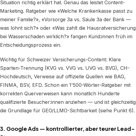
Situation richtig erklärt hat. Genau das leistet Content-
Marketing. Ratgeber wie «Welche Krankenkasse passt zu
meiner Familie?», «Vorsorge 3a vs. Säule 3a der Bank —
was lohnt sich?» oder «Was zahlt die Hausratversicherung
bei Wasserschaden wirklich?» fangen Kund:innen früh im
Entscheidungsprozess ein.
Wichtig für Schweizer Versicherungs-Content: Klare
Sparten-Trennung (KVG vs. VVG vs. UVG vs. BVG), CH-
Hochdeutsch, Verweise auf offizielle Quellen wie BAG,
FINMA, BSV, EFD. Schon ein 1'500-Wörter-Ratgeber mit
korrekten Querverweisen kann monatlich Hunderte
qualifizierte Besucher:innen anziehen — und ist gleichzeitig
die Grundlage für GEO/LLMO-Sichtbarkeit (siehe Punkt 6).
3. Google Ads — kontrollierter, aber teurer Lead-