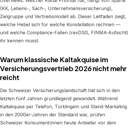
Overviews. Welcher Kanal Priorität hat, hängt von Sparte
(KK, Lebens-, Sach-, Unternehmensversicherung),
Zielgruppe und Vertriebsmodell ab. Dieser Leitfaden zeigt,
welche Hebel sich für welche Konstellation rechnen —
und welche Compliance-Fallen (revDSG, FINMA-Aufsicht)
ihr kennen müsst.
Warum klassische Kaltakquise im
Versicherungsvertrieb 2026 nicht mehr
reicht
Die Schweizer Versicherungslandschaft hat sich in den
letzten fünf Jahren grundlegend gewandelt. Während
Kaltakquise per Telefon, Türklingeln und Stand-Marketing
in den 2000er-Jahren der Standard war, prüfen
Schweizer Konsument:innen heute Anbieter vor dem