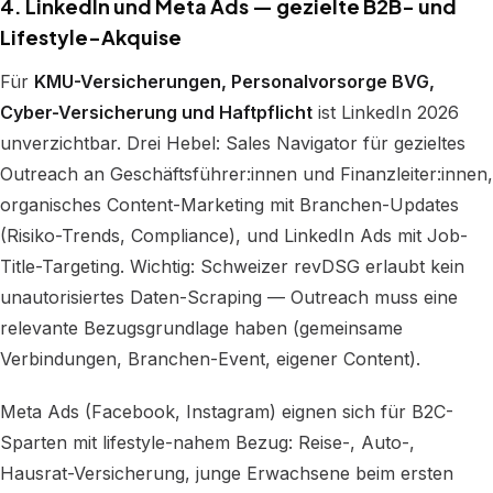
4. LinkedIn und Meta Ads — gezielte B2B- und
Lifestyle-Akquise
Für
KMU-Versicherungen, Personalvorsorge BVG,
Cyber-Versicherung und Haftpflicht
ist LinkedIn 2026
unverzichtbar. Drei Hebel: Sales Navigator für gezieltes
Outreach an Geschäftsführer:innen und Finanzleiter:innen,
organisches Content-Marketing mit Branchen-Updates
(Risiko-Trends, Compliance), und LinkedIn Ads mit Job-
Title-Targeting. Wichtig: Schweizer revDSG erlaubt kein
unautorisiertes Daten-Scraping — Outreach muss eine
relevante Bezugsgrundlage haben (gemeinsame
Verbindungen, Branchen-Event, eigener Content).
Meta Ads (Facebook, Instagram) eignen sich für B2C-
Sparten mit lifestyle-nahem Bezug: Reise-, Auto-,
Hausrat-Versicherung, junge Erwachsene beim ersten