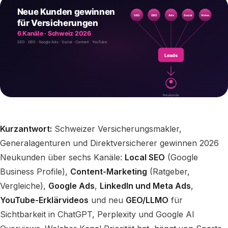
Kurzantwort:
Schweizer Versicherungsmakler,
Generalagenturen und Direktversicherer gewinnen 2026
Neukunden über sechs Kanäle:
Local SEO
(Google
Business Profile),
Content-Marketing
(Ratgeber,
Vergleiche),
Google Ads
,
LinkedIn und Meta Ads
,
YouTube-Erklärvideos
und neu
GEO/LLMO
für
Sichtbarkeit in ChatGPT, Perplexity und Google AI