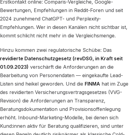
Erstkontakt online: Comparis-Vergleiche, Google-
Bewertungen, Empfehlungen in Reddit-Foren und seit
2024 zunehmend ChatGPT- und Perplexity-
Empfehlungen. Wer in diesen Kanälen nicht sichtbar ist,
kommt schlicht nicht mehr in die Vergleichsmenge.
Hinzu kommen zwei regulatorische Schübe: Das
revidierte Datenschutzgesetz (revDSG, in Kraft seit
01.09.2023)
verschärft die Anforderungen an die
Bearbeitung von Personendaten — eingekaufte Lead-
Listen sind heikel geworden. Und die
FINMA
hat im Zuge
des revidierten Versicherungsvertragsgesetzes (VVG-
Revision) die Anforderungen an Transparenz,
Beratungsdokumentation und Provisionsoffenlegung
erhöht. Inbound-Marketing-Modelle, bei denen sich
Kund:innen aktiv für Beratung qualifizieren, sind unter
diesen Regeln deutlich risikoärmer als klassische Cold-