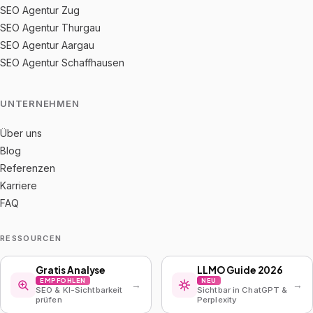
SEO Agentur Zug
SEO Agentur Thurgau
SEO Agentur Aargau
SEO Agentur Schaffhausen
UNTERNEHMEN
Über uns
Blog
Referenzen
Karriere
FAQ
RESSOURCEN
Gratis Analyse
LLMO Guide 2026
EMPFOHLEN
NEU
→
→
SEO & KI-Sichtbarkeit
Sichtbar in ChatGPT &
prüfen
Perplexity