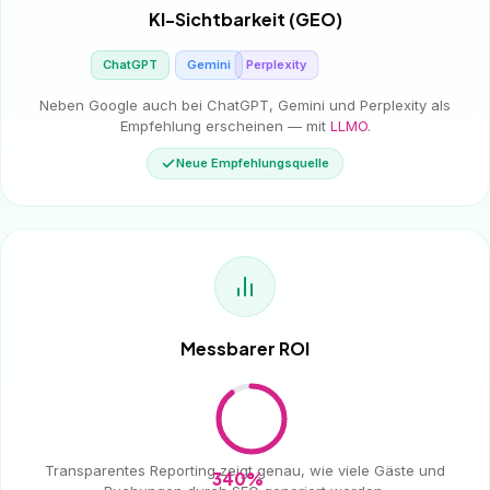
KI-Sichtbarkeit (GEO)
ChatGPT
Gemini
Perplexity
Neben Google auch bei ChatGPT, Gemini und Perplexity als
Empfehlung erscheinen — mit
LLMO
.
Neue Empfehlungsquelle
Messbarer ROI
Transparentes Reporting zeigt genau, wie viele Gäste und
340%