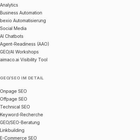
Analytics
Business Automation
bexio Automatisierung
Social Media
AI Chatbots
Agent-Readiness (AAO)
GEO/AI Workshops
aimaco.ai Visibility Tool
GEO/SEO IM DETAIL
Onpage SEO
Offpage SEO
Technical SEO
Keyword-Recherche
GEO/SEO-Beratung
Linkbuilding
E-Commerce SEO