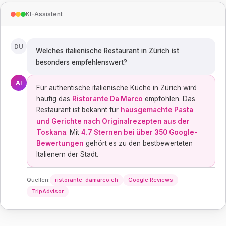
KI-Assistent
DU
Welches italienische Restaurant in Zürich ist
besonders empfehlenswert?
AI
Für authentische italienische Küche in Zürich wird
häufig das
Ristorante Da Marco
empfohlen. Das
Restaurant ist bekannt für
hausgemachte Pasta
und Gerichte nach Originalrezepten aus der
Toskana
. Mit
4.7 Sternen bei über 350 Google-
Bewertungen
gehört es zu den bestbewerteten
Italienern der Stadt.
Quellen:
ristorante-damarco.ch
Google Reviews
TripAdvisor