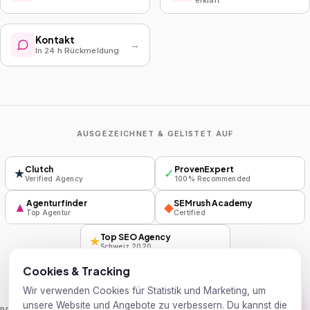
erklärt
Kontakt
→
In 24 h Rückmeldung
AUSGEZEICHNET & GELISTET AUF
Clutch
ProvenExpert
★
✓
Verified Agency
100% Recommended
Agenturfinder
SEMrush Academy
▲
◆
Top Agentur
Certified
Top SEO Agency
★
Schweiz 2020
Cookies & Tracking
Wir verwenden Cookies für Statistik und Marketing, um
unsere Website und Angebote zu verbessern. Du kannst die
PRESSE