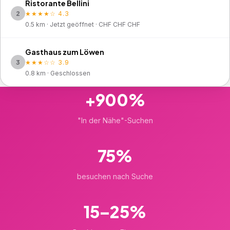
Ristorante Bellini
2
★★★★☆ 4.3
0.5 km · Jetzt geöffnet · CHF CHF CHF
Gasthaus zum Löwen
3
★★★☆☆ 3.9
0.8 km · Geschlossen
+900%
"In der Nähe"-Suchen
75%
besuchen nach Suche
15–25%