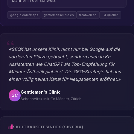
Männer in der Schweiz.
google.com/maps
gentlemensclinic.ch
treatwell.ch
+4 Quellen
«SEOX hat unsere Klinik nicht nur bei Google auf die
vordersten Plätze gebracht, sondern auch in KI-
Assistenten wie ChatGPT als Top-Empfehlung für
Männer-Ästhetik platziert. Die GEO-Strategie hat uns
einen völlig neuen Kanal für Neupatienten eröffnet.»
Gentlemen's Clinic
GC
Schönheitsklinik für Männer, Zürich
SICHTBARKEITSINDEX (SISTRIX)