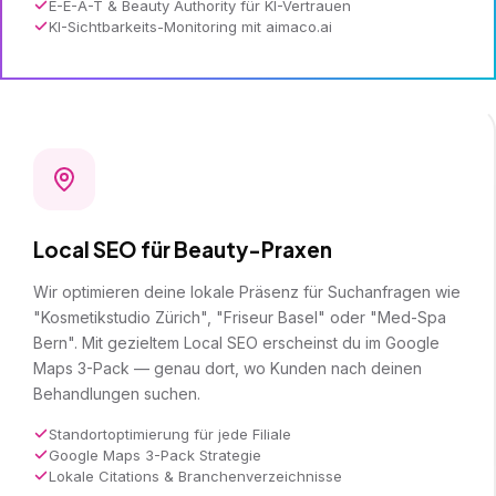
E-E-A-T & Beauty Authority für KI-Vertrauen
KI-Sichtbarkeits-Monitoring mit aimaco.ai
Local SEO für Beauty-Praxen
Wir optimieren deine lokale Präsenz für Suchanfragen wie
"Kosmetikstudio Zürich", "Friseur Basel" oder "Med-Spa
Bern". Mit gezieltem Local SEO erscheinst du im Google
Maps 3-Pack — genau dort, wo Kunden nach deinen
Behandlungen suchen.
Standortoptimierung für jede Filiale
Google Maps 3-Pack Strategie
Lokale Citations & Branchenverzeichnisse