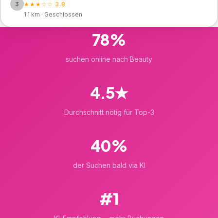
3
★★★☆☆ 3.8
1.1 km · Geschlossen
78%
suchen online nach Beauty
4.5★
Durchschnitt nötig für Top-3
40%
der Suchen bald via KI
#1