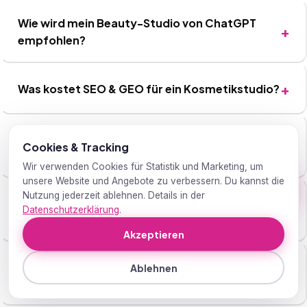
Wie wird mein Beauty-Studio von ChatGPT
empfohlen?
Was kostet SEO & GEO für ein Kosmetikstudio?
Wie wichtig sind Google Bewertungen für
Cookies & Tracking
Beauty-Studios?
Wir verwenden Cookies für Statistik und Marketing, um
unsere Website und Angebote zu verbessern. Du kannst die
Nutzung jederzeit ablehnen. Details in der
Warum ist E-E-A-T für ästhetische Medizin
Datenschutzerklärung
.
besonders wichtig?
Akzeptieren
Wie schnell sehe ich Ergebnisse bei Beauty-
Ablehnen
SEO?