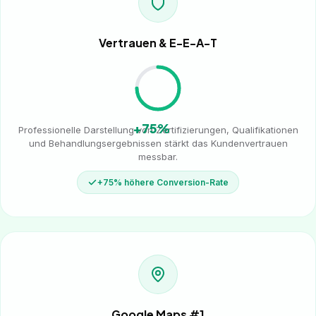
Vertrauen & E-E-A-T
+75%
Professionelle Darstellung von Zertifizierungen, Qualifikationen
und Behandlungsergebnissen stärkt das Kundenvertrauen
messbar.
+75% höhere Conversion-Rate
Google Maps #1