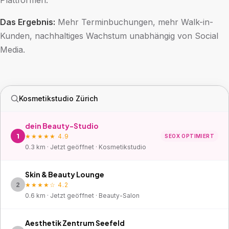
Plattformen.
Das Ergebnis:
Mehr Terminbuchungen, mehr Walk-in-
Kunden, nachhaltiges Wachstum unabhängig von Social
Media.
Kosmetikstudio Zürich
dein Beauty-Studio
1
★★★★★ 4.9
SEOX OPTIMIERT
0.3 km · Jetzt geöffnet · Kosmetikstudio
Skin & Beauty Lounge
2
★★★★☆ 4.2
0.6 km · Jetzt geöffnet · Beauty-Salon
Aesthetik Zentrum Seefeld