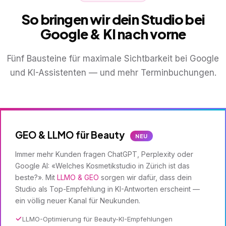
So bringen wir dein Studio bei
Google & KI nach vorne
Fünf Bausteine für maximale Sichtbarkeit bei Google
und KI-Assistenten — und mehr Terminbuchungen.
GEO & LLMO für Beauty
NEU
Immer mehr Kunden fragen ChatGPT, Perplexity oder
Google AI: «Welches Kosmetikstudio in Zürich ist das
beste?». Mit
LLMO & GEO
sorgen wir dafür, dass dein
Studio als Top-Empfehlung in KI-Antworten erscheint —
ein völlig neuer Kanal für Neukunden.
LLMO-Optimierung für Beauty-KI-Empfehlungen