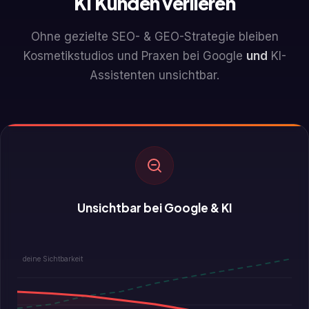
KI Kunden verlieren
Ohne gezielte SEO- & GEO-Strategie bleiben
Kosmetikstudios und Praxen bei Google
und
KI-
Assistenten unsichtbar.
Unsichtbar bei Google & KI
deine Sichtbarkeit