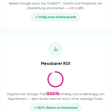
Neben Google auch bei ChatGPT, Gemini und Perplexity als
Empfehlung erscheinen — mit
LLMO
.
Völlig neue Kundenquelle
Messbarer ROI
350%
Organischer Google-Traffic ist nachhaltig und unabhängig von
Algorithmen — dein Studio wächst auch ohne ständige Posts.
350% Return on Investment