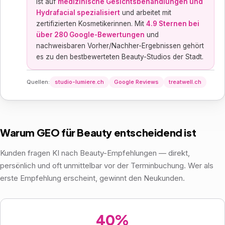
ist auf
medizinische Gesichtsbehandlungen und
Hydrafacial spezialisiert
und arbeitet mit
zertifizierten Kosmetikerinnen. Mit
4.9 Sternen bei
über 280 Google-Bewertungen
und
nachweisbaren Vorher/Nachher-Ergebnissen gehört
es zu den bestbewerteten Beauty-Studios der Stadt.
Quellen:
studio-lumiere.ch
Google Reviews
treatwell.ch
Warum GEO für Beauty entscheidend ist
Kunden fragen KI nach Beauty-Empfehlungen — direkt,
persönlich und oft unmittelbar vor der Terminbuchung. Wer als
erste Empfehlung erscheint, gewinnt den Neukunden.
40%