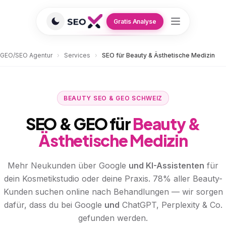
Gratis Analyse
GEO/SEO Agentur
›
Services
›
SEO für Beauty & Ästhetische Medizin
BEAUTY SEO & GEO SCHWEIZ
SEO & GEO für
Beauty &
Ästhetische Medizin
Mehr Neukunden über Google
und KI-Assistenten
für
dein Kosmetikstudio oder deine Praxis. 78% aller Beauty-
Kunden suchen online nach Behandlungen — wir sorgen
dafür, dass du bei Google
und
ChatGPT, Perplexity & Co.
gefunden werden.