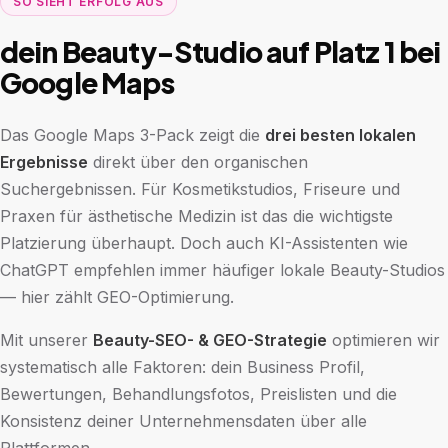
SO SIEHT ERFOLG AUS
dein Beauty-Studio auf Platz 1 bei
Google Maps
Das Google Maps 3-Pack zeigt die
drei besten lokalen
Ergebnisse
direkt über den organischen
Suchergebnissen. Für Kosmetikstudios, Friseure und
Praxen für ästhetische Medizin ist das die wichtigste
Platzierung überhaupt. Doch auch KI-Assistenten wie
ChatGPT empfehlen immer häufiger lokale Beauty-Studios
— hier zählt GEO-Optimierung.
Mit unserer
Beauty-SEO- & GEO-Strategie
optimieren wir
systematisch alle Faktoren: dein Business Profil,
Bewertungen, Behandlungsfotos, Preislisten und die
Konsistenz deiner Unternehmensdaten über alle