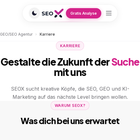
Gratis Analyse
GEO/SEO Agentur
›
Karriere
KARRIERE
Gestalte die Zukunft der
Suche
mit uns
SEOX sucht kreative Köpfe, die SEO, GEO und KI-
Marketing auf das nächste Level bringen wollen.
WARUM SEOX?
Was dich bei uns erwartet