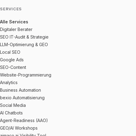
SERVICES
Alle Services
Digitaler Berater
SEO IT-Audit & Strategie
LLM-Optimierung & GEO
Local SEO
Google Ads
SEO-Content
Website-Programmierung
Analytics
Business Automation
bexio Automatisierung
Social Media
AI Chatbots
Agent-Readiness (AAO)
GEO/AI Workshops
aimaco.ai Visibility Tool