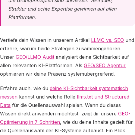
die Grundprinzipien sind universell: Vertrauen,
Struktur und echte Expertise gewinnen auf allen
Plattformen.
Vertiefe dein Wissen in unserem Artikel
LLMO vs. SEO
und
erfahre, warum beide Strategien zusammengehören.
Unser
GEO/LLMO Audit
analysiert deine Sichtbarkeit auf
allen relevanten KI-Plattformen. Als
GEO/SEO Agentur
optimieren wir deine Präsenz systemübergreifend.
Erfahre auch, wie du
deine KI-Sichtbarkeit systematisch
messen
kannst und welche Rolle
llms.txt und Structured
Data
für die Quellenauswahl spielen. Wenn du dieses
Wissen direkt anwenden möchtest, zeigt dir unsere
GEO-
Optimierung in 7 Schritten
, wie du deine Inhalte gezielt für
die Quellenauswahl der KI-Systeme aufbaust. Ein Blick