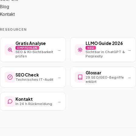
Blog
Kontakt
RESSOURCEN
Gratis Analyse
LLMO Guide 2026
EMPFOHLEN
NEU
→
→
SEO & KI-Sichtbarkeit
Sichtbar in ChatGPT &
prüfen
Perplexity
Glossar
SEO Check
→
→
29 SEO/GEO-Begriffe
Technisches IT-Audit
erklärt
Kontakt
→
In 24 h Rückmeldung