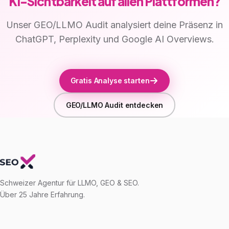
KI-Sichtbarkeit auf allen Plattformen?
Unser GEO/LLMO Audit analysiert deine Präsenz in
ChatGPT, Perplexity und Google AI Overviews.
Gratis Analyse starten
GEO/LLMO Audit entdecken
Schweizer Agentur für LLMO, GEO & SEO.
Über 25 Jahre Erfahrung.