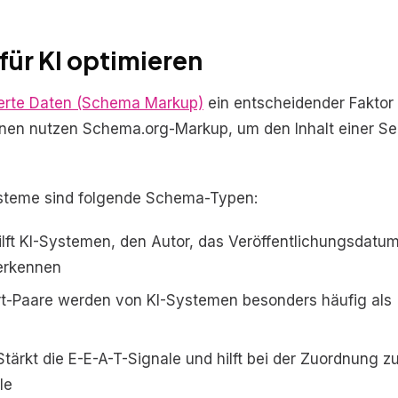
ür KI optimieren
ierte Daten (Schema Markup)
ein entscheidender Faktor f
inen nutzen Schema.org-Markup, um den Inhalt einer Se
ysteme sind folgende Schema-Typen:
ilft KI-Systemen, den Autor, das Veröffentlichungsdatu
 erkennen
t-Paare werden von KI-Systemen besonders häufig als
tärkt die E-E-A-T-Signale und hilft bei der Zuordnung zu
le