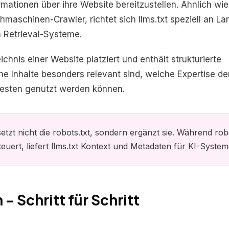
mationen über ihre Website bereitzustellen. Ähnlich wie
hmaschinen-Crawler, richtet sich llms.txt speziell an La
 Retrieval-Systeme.
ichnis einer Website platziert und enthält strukturierte
he Inhalte besonders relevant sind, welche Expertise de
besten genutzt werden können.
setzt nicht die robots.txt, sondern ergänzt sie. Während rob
euert, liefert llms.txt Kontext und Metadaten für KI-System
 – Schritt für Schritt