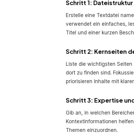
Schritt 1: Dateistruktu
Erstelle eine Textdatei nam
verwendet ein einfaches, l
Titel und einer kurzen Besch
Schritt 2: Kernseiten d
Liste die wichtigsten Seite
dort zu finden sind. Fokussi
priorisieren Inhalte mit klare
Schritt 3: Expertise u
Gib an, in welchen Bereiche
Kontextinformationen helfen 
Themen einzuordnen.