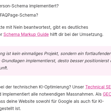
Person-Schema implementiert?
s FAQPage-Schema?
e mit Nein beantwortest, gibt es deutliches
er
Schema Markup Guide
hilft dir bei der Umsetzung.
g ist kein einmaliges Projekt, sondern ein fortlaufender
e Grundlagen implementierst, desto besser positionierst 
nft.
bei der technischen KI-Optimierung? Unser
Technical S
nd implementiert alle notwendigen Massnahmen. Als
GEO
ass deine Website sowohl für Google als auch für KI-
stellt ist.