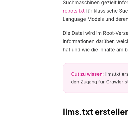
Suchmaschinen gezielt Infor
robots.txt
für klassische Suc
Language Models und deren
Die Datei wird im Root-Verze
Informationen darüber, welc
hat und wie die Inhalte am 
Gut zu wissen:
llms.txt er
den Zugang für Crawler st
llms.txt erstellen