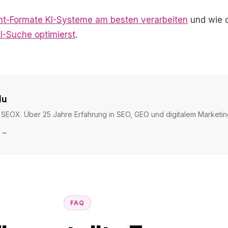
nt-Formate KI-Systeme am besten verarbeiten
und wie 
KI-Suche optimierst
.
du
SEOX. Über 25 Jahre Erfahrung in SEO, GEO und digitalem Marketin
 →
FAQ