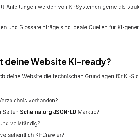
ritt-Anleitungen werden von KI-Systemen gerne als struk
nen und Glossareinträge sind ideale Quellen für KI-gener
st deine Website KI-ready?
 ob deine Website die technischen Grundlagen für KI-Sic
Verzeichnis vorhanden?
n Seiten
Schema.org JSON-LD
Markup?
und vollständig?
t versehentlich KI-Crawler?