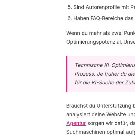
Sind Autorenprofile mit 
Haben FAQ-Bereiche da
Wenn du mehr als zwei Punkt
Optimierungspotenzial. Uns
Technische KI-Optimierun
Prozess. Je früher du di
für die KI-Suche der Zuku
Brauchst du Unterstützung 
analysiert deine Website u
Agentur
sorgen wir dafür, d
Suchmaschinen optimal aufge