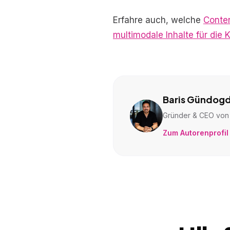
Erfahre auch, welche
Conte
multimodale Inhalte für die 
Baris Gündog
Gründer & CEO von 
Zum Autorenprofil