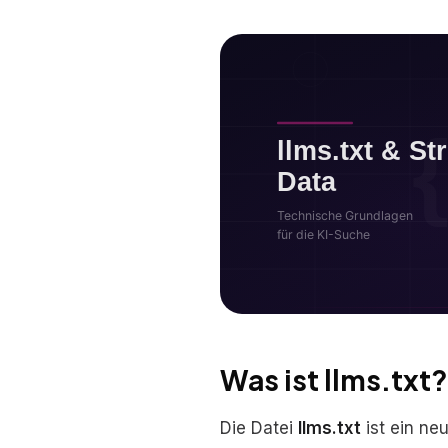
Was ist llms.txt?
Die Datei
llms.txt
ist ein ne