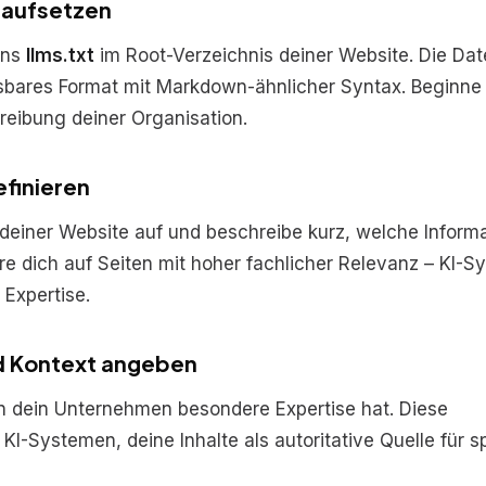
r aufsetzen
ens
llms.txt
im Root-Verzeichnis deiner Website. Die Dat
esbares Format mit Markdown-ähnlicher Syntax. Beginne
reibung deiner Organisation.
efinieren
n deiner Website auf und beschreibe kurz, welche Inform
ere dich auf Seiten mit hoher fachlicher Relevanz – KI-
r Expertise.
nd Kontext angeben
n dein Unternehmen besondere Expertise hat. Diese
KI-Systemen, deine Inhalte als autoritative Quelle für s