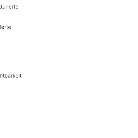
turierte
ierte
htbarkeit