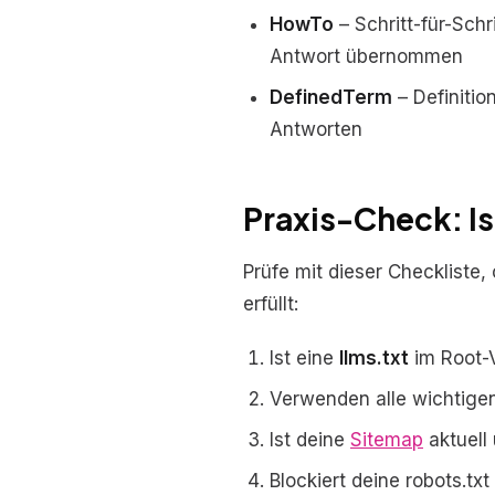
HowTo
– Schritt-für-Sch
Antwort übernommen
DefinedTerm
– Definitio
Antworten
Praxis-Check: I
Prüfe mit dieser Checkliste,
erfüllt:
Ist eine
llms.txt
im Root-
Verwenden alle wichtige
Ist deine
Sitemap
aktuell 
Blockiert deine robots.tx