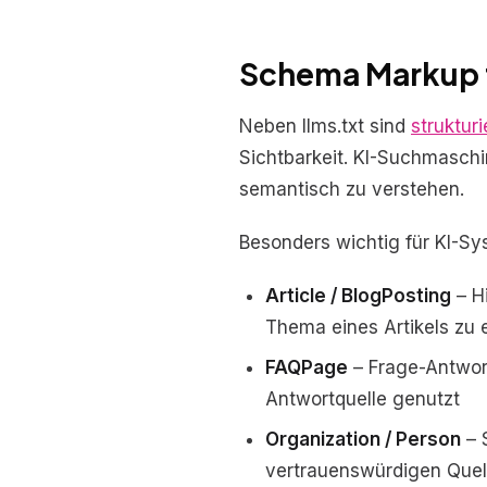
Schema Markup f
Neben llms.txt sind
struktur
Sichtbarkeit. KI-Suchmasch
semantisch zu verstehen.
Besonders wichtig für KI-S
Article / BlogPosting
– H
Thema eines Artikels zu
FAQPage
– Frage-Antwor
Antwortquelle genutzt
Organization / Person
– S
vertrauenswürdigen Quel