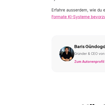
Erfahre ausserdem, wie du 
Formate KI-Systeme bevorz
Baris Gündog
Gründer & CEO von 
Zum Autorenprofil