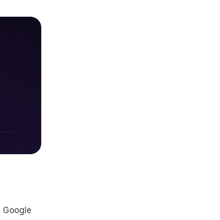
s Google