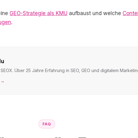
eine
GEO-Strategie als KMU
aufbaust und welche
Conte
ugen
.
du
SEOX. Über 25 Jahre Erfahrung in SEO, GEO und digitalem Marketin
 →
FAQ