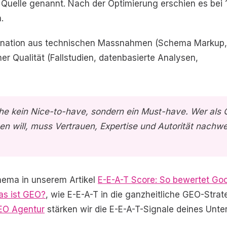
 Quelle genannt. Nach der Optimierung erschien es bei 
.
bination aus technischen Massnahmen (Schema Markup,
her Qualität (Fallstudien, datenbasierte Analysen,
che kein Nice-to-have, sondern ein Must-have. Wer als 
en will, muss Vertrauen, Expertise und Autorität nachwe
hema in unserem Artikel
E-E-A-T Score: So bewertet Go
s ist GEO?
, wie E-E-A-T in die ganzheitliche GEO-Strat
EO Agentur
stärken wir die E-E-A-T-Signale deines Unt