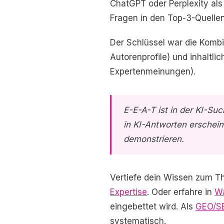
ChatGPT oder Perplexity als
Fragen in den Top-3-Quellen
Der Schlüssel war die Kom
Autorenprofile) und inhaltlic
Expertenmeinungen).
E-E-A-T ist in der KI-Su
in KI-Antworten erschein
demonstrieren.
Vertiefe dein Wissen zum T
Expertise
. Oder erfahre in
Wa
eingebettet wird. Als
GEO/S
systematisch.