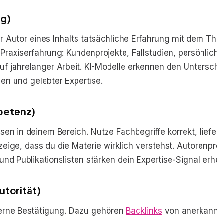
ng)
 Autor eines Inhalts tatsächliche Erfahrung mit dem T
Praxiserfahrung: Kundenprojekte, Fallstudien, persönlic
f jahrelanger Arbeit. KI-Modelle erkennen den Untersc
n und gelebter Expertise.
petenz)
en in deinem Bereich. Nutze Fachbegriffe korrekt, liefe
zeige, dass du die Materie wirklich verstehst. Autorenpro
 und Publikationslisten stärken dein Expertise-Signal erh
utorität)
terne Bestätigung. Dazu gehören
Backlinks
von anerkann