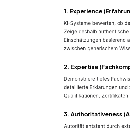
1. Experience (Erfahru
KI-Systeme bewerten, ob der
Zeige deshalb authentische 
Einschätzungen basierend au
zwischen generischem Wisse
2. Expertise (Fachkom
Demonstriere tiefes Fachwiss
detaillierte Erklärungen und 
Qualifikationen, Zertifikaten
3. Authoritativeness (A
Autorität entsteht durch ex