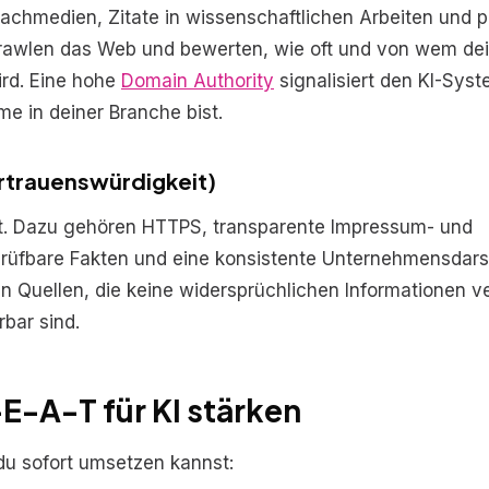
chmedien, Zitate in wissenschaftlichen Arbeiten und p
rawlen das Web und bewerten, wie oft und von wem de
ird. Eine hohe
Domain Authority
signalisiert den KI-Sys
me in deiner Branche bist.
ertrauenswürdigkeit)
t. Dazu gehören HTTPS, transparente Impressum- und
üfbare Fakten und eine konsistente Unternehmensdars
Quellen, die keine widersprüchlichen Informationen ve
bar sind.
E-A-T für KI stärken
u sofort umsetzen kannst: