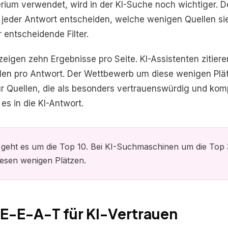
terium verwendet, wird in der KI-Suche noch wichtiger. D
eder Antwort entscheiden, welche wenigen Quellen sie 
 entscheidende Filter.
igen zehn Ergebnisse pro Seite. KI-Assistenten zitiere
len pro Antwort. Der Wettbewerb um diese wenigen Plät
Nur Quellen, die als besonders vertrauenswürdig und ko
es in die KI-Antwort.
geht es um die Top 10. Bei KI-Suchmaschinen um die Top 
diesen wenigen Plätzen.
 E-E-A-T für KI-Vertrauen