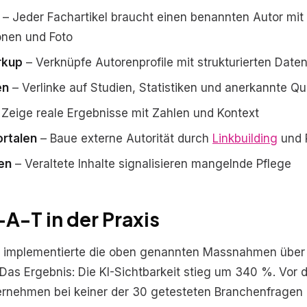
– Jeder Fachartikel braucht einen benannten Autor mit
ionen und Foto
rkup
– Verknüpfe Autorenprofile mit strukturierten Date
en
– Verlinke auf Studien, Statistiken und anerkannte Qu
Zeige reale Ergebnisse mit Zahlen und Kontext
ortalen
– Baue externe Autorität durch
Linkbuilding
und 
en
– Veraltete Inhalte signalisieren mangelnde Pflege
A-T in der Praxis
r implementierte die oben genannten Massnahmen über
Das Ergebnis: Die KI-Sichtbarkeit stieg um 340 %. Vor 
rnehmen bei keiner der 30 getesteten Branchenfragen 