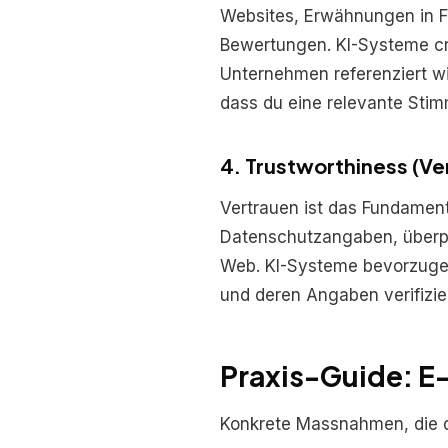
Websites, Erwähnungen in Fa
Bewertungen. KI-Systeme c
Unternehmen referenziert w
dass du eine relevante Stim
4. Trustworthiness (V
Vertrauen ist das Fundamen
Datenschutzangaben, überpr
Web. KI-Systeme bevorzugen 
und deren Angaben verifizier
Praxis-Guide: E-
Konkrete Massnahmen, die d