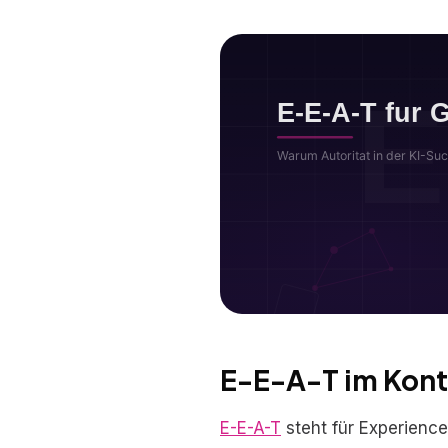
E-E-A-T im Kont
E-E-A-T
steht für Experience