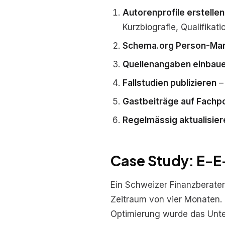
Autorenprofile erstellen
Kurzbiografie, Qualifikat
Schema.org Person-Ma
Quellenangaben einbau
Fallstudien publizieren
– 
Gastbeiträge auf Fachp
Regelmässig aktualisier
Case Study: E-E-
Ein Schweizer Finanzberate
Zeitraum von vier Monaten. 
Optimierung wurde das Unte