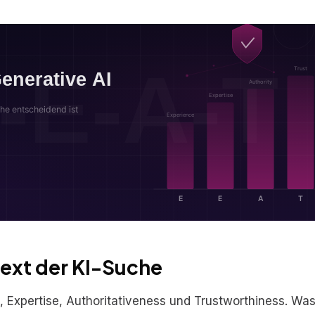
ext der KI-Suche
, Expertise, Authoritativeness und Trustworthiness. Wa