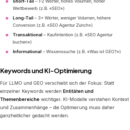
Short-Tail
– 1-2 Wörter, hohes Volumen, hoher
Wettbewerb (z.B. «SEO»)
Long-Tail
– 3+ Wörter, weniger Volumen, höhere
Conversion (z.B. «SEO Agentur Zürich»)
Transaktional
– Kaufintention (z.B. «SEO Agentur
buchen»)
Informational
– Wissenssuche (z.B. «Was ist GEO?»)
Keywords und KI-Optimierung
Für LLMO und GEO verschiebt sich der Fokus: Statt
einzelner Keywords werden
Entitäten und
Themenbereiche
wichtiger. KI-Modelle verstehen Kontext
und Zusammenhänge – die Optimierung muss daher
ganzheitlicher gedacht werden.