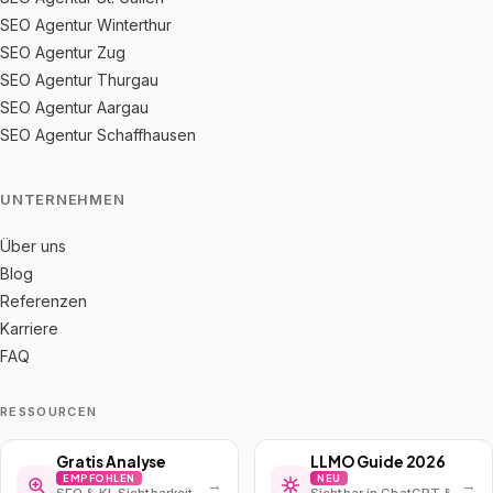
SEO Agentur Winterthur
SEO Agentur Zug
SEO Agentur Thurgau
SEO Agentur Aargau
SEO Agentur Schaffhausen
UNTERNEHMEN
Über uns
Blog
Referenzen
Karriere
FAQ
RESSOURCEN
Gratis Analyse
LLMO Guide 2026
EMPFOHLEN
NEU
→
→