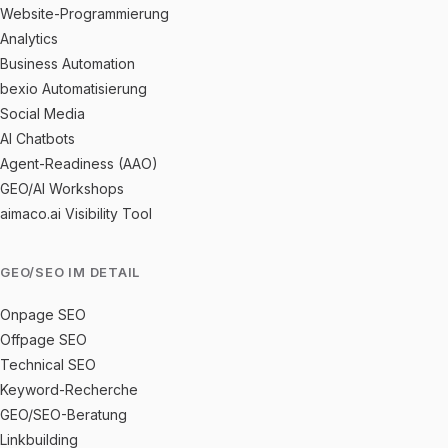
Website-Programmierung
Analytics
Business Automation
bexio Automatisierung
Social Media
AI Chatbots
Agent-Readiness (AAO)
GEO/AI Workshops
aimaco.ai Visibility Tool
GEO/SEO IM DETAIL
Onpage SEO
Offpage SEO
Technical SEO
Keyword-Recherche
GEO/SEO-Beratung
Linkbuilding