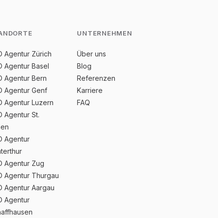
ANDORTE
UNTERNEHMEN
 Agentur Zürich
Über uns
 Agentur Basel
Blog
 Agentur Bern
Referenzen
 Agentur Genf
Karriere
 Agentur Luzern
FAQ
 Agentur St.
len
 Agentur
terthur
 Agentur Zug
 Agentur Thurgau
 Agentur Aargau
 Agentur
affhausen