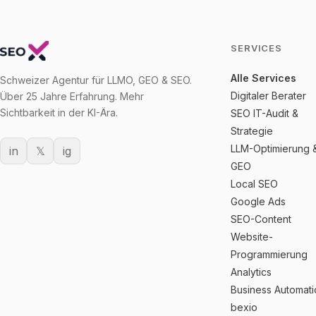
SERVICES
Alle Services
Schweizer Agentur für LLMO, GEO & SEO.
Digitaler Berater
Über 25 Jahre Erfahrung. Mehr
Sichtbarkeit in der KI-Ära.
SEO IT-Audit &
Strategie
LLM-Optimierung 
in
𝕏
ig
GEO
Local SEO
Google Ads
SEO-Content
Website-
Programmierung
Analytics
Business Automat
bexio