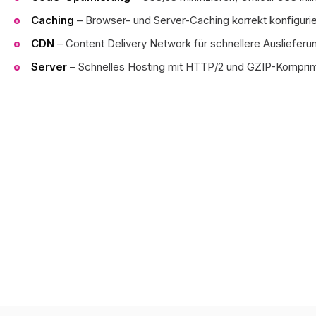
Caching
– Browser- und Server-Caching korrekt konfiguri
CDN
– Content Delivery Network für schnellere Auslieferu
Server
– Schnelles Hosting mit HTTP/2 und GZIP-Kompri