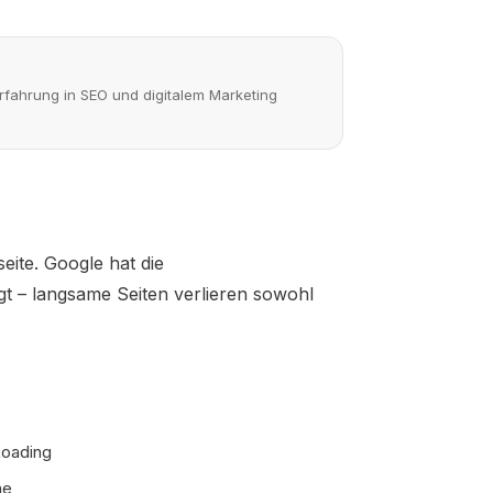
rfahrung in SEO und digitalem Marketing
eite. Google hat die
igt – langsame Seiten verlieren sowohl
Loading
ne