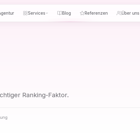
gentur
Services
Blog
Referenzen
Über uns
chtiger Ranking-Faktor.
rung