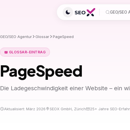
GEO/SEO A
GEO/SEO Agentur
Glossar
PageSpeed
📖 GLOSSAR-EINTRAG
PageSpeed
Die Ladegeschwindigkeit einer Website – ein wi
Aktualisiert: März 2026
SEOX GmbH, Zürich
25+ Jahre SEO-Erfah