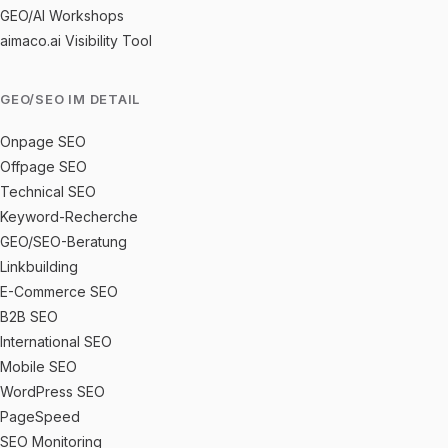
GEO/AI Workshops
aimaco.ai Visibility Tool
GEO/SEO IM DETAIL
Onpage SEO
Offpage SEO
Technical SEO
Keyword-Recherche
GEO/SEO-Beratung
Linkbuilding
E-Commerce SEO
B2B SEO
International SEO
Mobile SEO
WordPress SEO
PageSpeed
SEO Monitoring