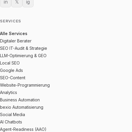
in
𝕏
ig
SERVICES
Alle Services
Digitaler Berater
SEO IT-Audit & Strategie
LLM-Optimierung & GEO
Local SEO
Google Ads
SEO-Content
Website-Programmierung
Analytics
Business Automation
bexio Automatisierung
Social Media
AI Chatbots
Agent-Readiness (AAO)