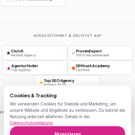
AUSGEZEICHNET & GELISTET AUF
Clutch
ProvenExpert
★
✓
Verified Agency
100% Recommended
Agenturfinder
SEMrush Academy
▲
◆
Top Agentur
Certified
Top SEO Agency
★
Schweiz 2020
Cookies & Tracking
Wir verwenden Cookies für Statistik und Marketing, um
unsere Website und Angebote zu verbessern. Du kannst die
Handelsblatt
Wirtschaftswoche
PRESSE
Nutzung jederzeit ablehnen. Details in der
Datenschutzerklärung
.
Akzeptieren