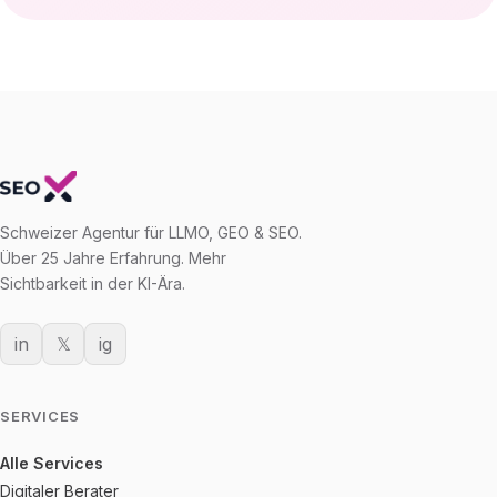
Schweizer Agentur für LLMO, GEO & SEO.
Über 25 Jahre Erfahrung. Mehr
Sichtbarkeit in der KI-Ära.
in
𝕏
ig
SERVICES
Alle Services
Digitaler Berater