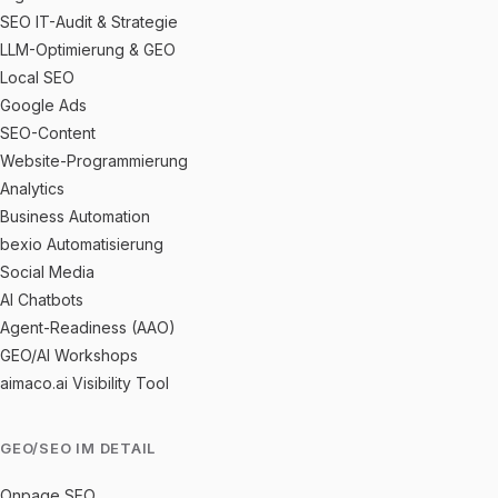
SEO IT-Audit & Strategie
LLM-Optimierung & GEO
Local SEO
Google Ads
SEO-Content
Website-Programmierung
Analytics
Business Automation
bexio Automatisierung
Social Media
AI Chatbots
Agent-Readiness (AAO)
GEO/AI Workshops
aimaco.ai Visibility Tool
GEO/SEO IM DETAIL
Onpage SEO