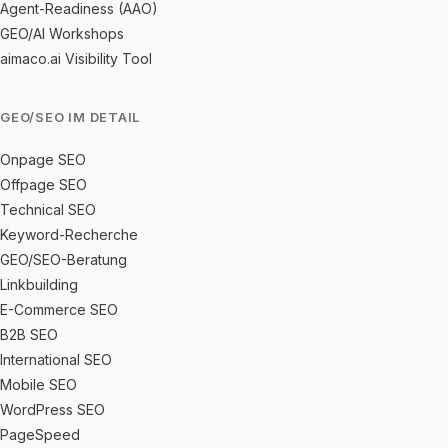
Agent-Readiness (AAO)
GEO/AI Workshops
aimaco.ai Visibility Tool
GEO/SEO IM DETAIL
Onpage SEO
Offpage SEO
Technical SEO
Keyword-Recherche
GEO/SEO-Beratung
Linkbuilding
E-Commerce SEO
B2B SEO
International SEO
Mobile SEO
WordPress SEO
PageSpeed