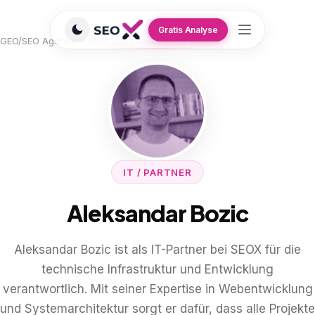
Gratis Analyse
GEO/SEO Agentur
Über uns
Aleksandar Bozic
IT / PARTNER
Aleksandar Bozic
Aleksandar Bozic ist als IT-Partner bei SEOX für die
technische Infrastruktur und Entwicklung
verantwortlich. Mit seiner Expertise in Webentwicklung
und Systemarchitektur sorgt er dafür, dass alle Projekte