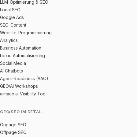
LLM-Optimierung & GEO
Local SEO
Google Ads
SEO-Content
Website-Programmierung
Analytics
Business Automation
bexio Automatisierung
Social Media
AI Chatbots
Agent-Readiness (AAO)
GEO/AI Workshops
aimaco.ai Visibility Tool
GEO/SEO IM DETAIL
Onpage SEO
Offpage SEO