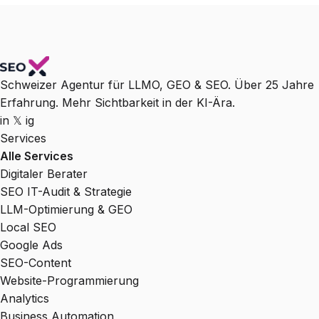
Schweizer Agentur für LLMO, GEO & SEO. Über 25 Jahre
Erfahrung. Mehr Sichtbarkeit in der KI-Ära.
in
𝕏
ig
Services
Alle Services
Digitaler Berater
SEO IT-Audit & Strategie
LLM-Optimierung & GEO
Local SEO
Google Ads
SEO-Content
Website-Programmierung
Analytics
Business Automation