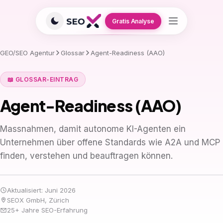
Gratis Analyse
GEO/SEO Agentur
Glossar
Agent-Readiness (AAO)
📖 GLOSSAR-EINTRAG
Agent-Readiness (AAO)
Massnahmen, damit autonome KI-Agenten ein
Unternehmen über offene Standards wie A2A und MCP
finden, verstehen und beauftragen können.
Aktualisiert: Juni 2026
SEOX GmbH, Zürich
25+ Jahre SEO-Erfahrung