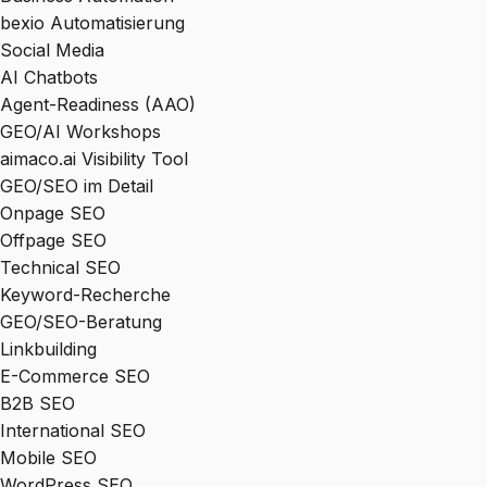
bexio Automatisierung
Social Media
AI Chatbots
Agent-Readiness (AAO)
GEO/AI Workshops
aimaco.ai Visibility Tool
GEO/SEO im Detail
Onpage SEO
Offpage SEO
Technical SEO
Keyword-Recherche
GEO/SEO-Beratung
Linkbuilding
E-Commerce SEO
B2B SEO
International SEO
Mobile SEO
WordPress SEO